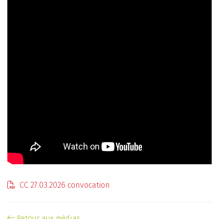
CC 27.03.2026 convocation
Retour aux médias