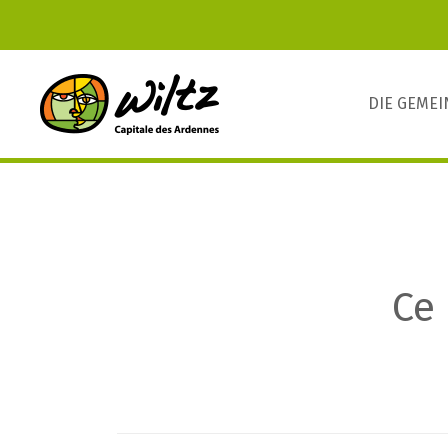
DIE GEME
Ce 