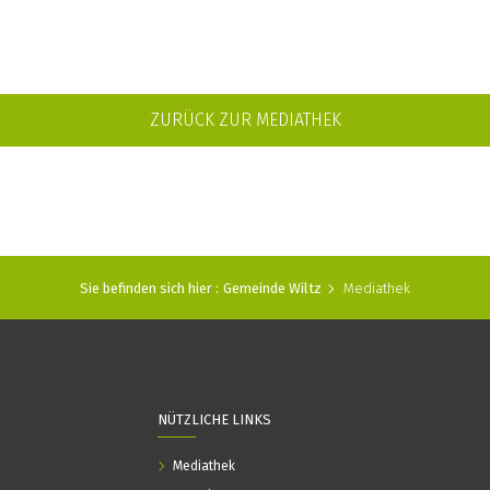
ZURÜCK ZUR MEDIATHEK
Sie befinden sich hier :
Gemeinde Wiltz
Mediathek
NÜTZLICHE LINKS
Mediathek