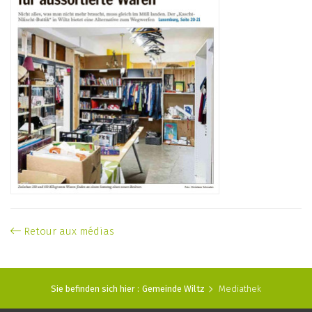
Retour aux médias
Sie befinden sich hier :
Gemeinde Wiltz
Mediathek