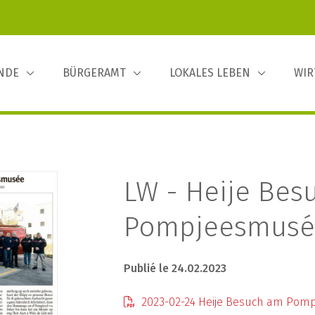
INDE
BÜRGERAMT
LOKALES LEBEN
WIR
LW - Heije Bes
Pompjeesmusé
Publié le 24.02.2023
2023-02-24 Heije Besuch am Pom