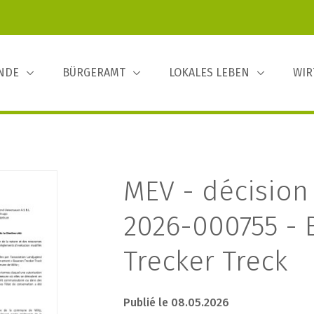
INDE
BÜRGERAMT
LOKALES LEBEN
WIR
MEV - décision
2026-000755 - 
Trecker Treck
Publié le 08.05.2026