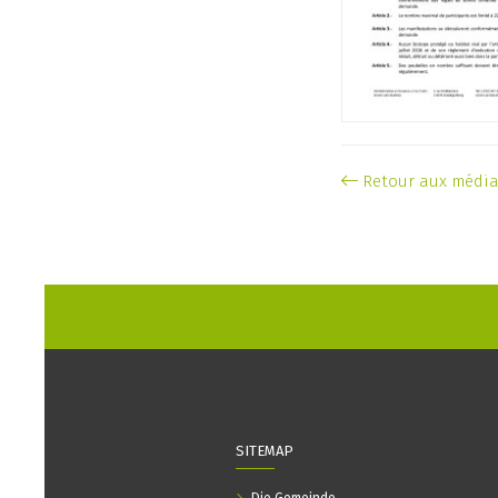
Retour aux médi
SITEMAP