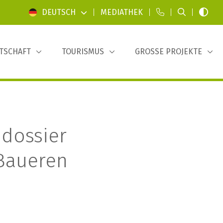
DEUTSCH
|
MEDIATHEK
|
|
|
TSCHAFT
TOURISMUS
GROSSE PROJEKTE
 dossier
Baueren