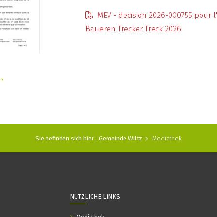
MEV - decision 2026-000755 pour 
Baueren Trecker Treck 2026
as
Sie befinden sich hier :
Gemeinde Wiltz
Mediathek
NÜTZLICHE LINKS