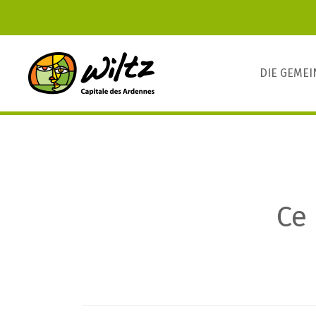
DIE GEME
Ce 