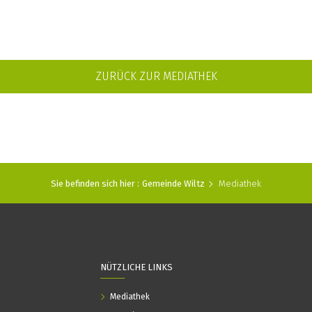
ZURÜCK ZUR MEDIATHEK
Sie befinden sich hier :
Gemeinde Wiltz
Mediathek
NÜTZLICHE LINKS
Mediathek