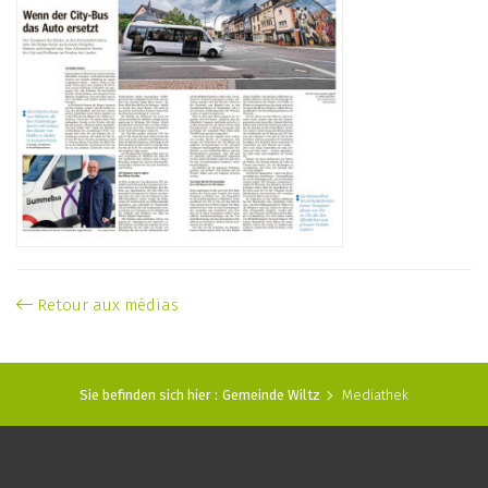
Retour aux médias
Sie befinden sich hier :
Gemeinde Wiltz
Mediathek