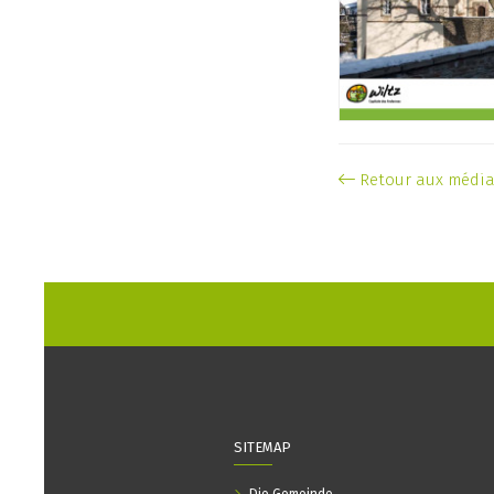
Retour aux médi
SITEMAP