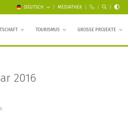
DEUTSCH
|
MEDIATHEK
|
|
|
TSCHAFT
TOURISMUS
GROSSE PROJEKTE
ar 2016
b