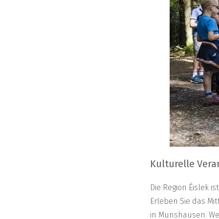
Kulturelle Ver
Die Region Éislek i
Erleben Sie das Mit
in Munshausen. Wei