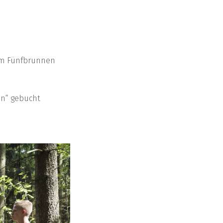
rum Fünfbrunnen
en“ gebucht