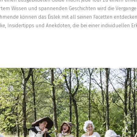
iertem Wissen und spannenden Geschichten wird die Vergang
ehmende können das Éislek mit all seinen Facetten entdecken
icke, Insidertipps und Anekdoten, die bei einer individuellen