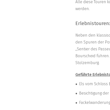
Alle diese Touren
werden.
Erlebnistouren
Neben den klassisch
den Spuren der Pos
„Sentier des Passe
Bourscheid führen. 
Stolzemburg.
Geführte Erlebnist
Els vom Schloss 
Besichtigung de
Fackelwanderung 