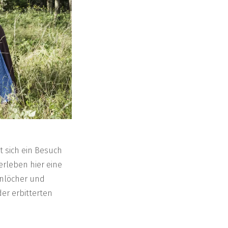
t sich ein Besuch
erleben hier eine
enlöcher und
er erbitterten