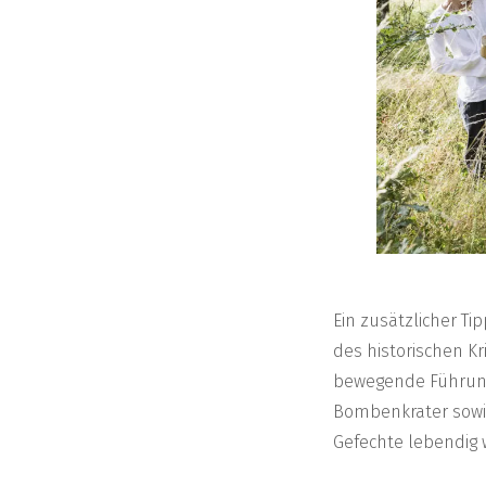
Ein zusätzlicher Ti
des historischen K
bewegende Führung,
Bombenkrater sowie
Gefechte lebendig 