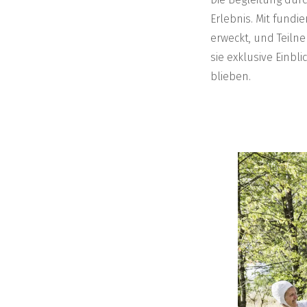
Erlebnis. Mit fund
erweckt, und Teiln
sie exklusive Einbl
blieben.