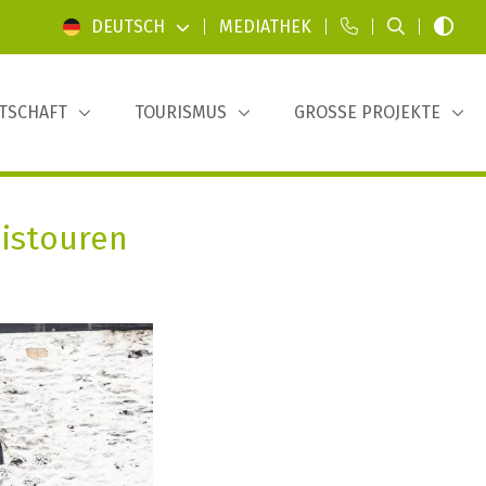
DEUTSCH
|
MEDIATHEK
|
|
|
TSCHAFT
TOURISMUS
GROSSE PROJEKTE
nistouren