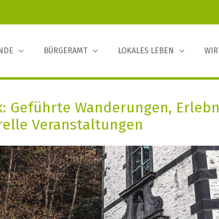
INDE
BÜRGERAMT
LOKALES LEBEN
WIR
lek: Geführte Wanderungen, Erleb
relle Veranstaltungen