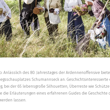
pp: Anlässlich des 80. Jahrestages der Ardennenoffensive biete
riegsschauplatzes Schumannseck an. Geschichtsinteressierte 
 bei der 65 lebensgroße Silhouetten, Überreste wie Schütz
 die Erläuterungen eines erfahrenen Guides die Geschichte d
werden lassen.