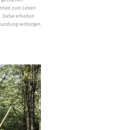
enheit zum Leben
. Dabei erhalten
 Erkundung verborgen