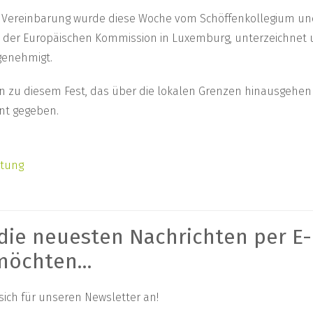
 Vereinbarung wurde diese Woche vom Schöffenkollegium un
in der Europäischen Kommission in Luxemburg, unterzeichnet
genehmigt.
en zu diesem Fest, das über die lokalen Grenzen hinausgehen
nt gegeben.
stung
die neuesten Nachrichten per E-
möchten...
sich für unseren Newsletter an!