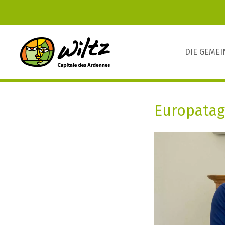
DIE GEME
Europatag 