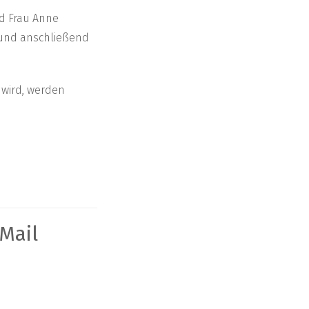
d Frau Anne
 und anschließend
 wird, werden
Mail