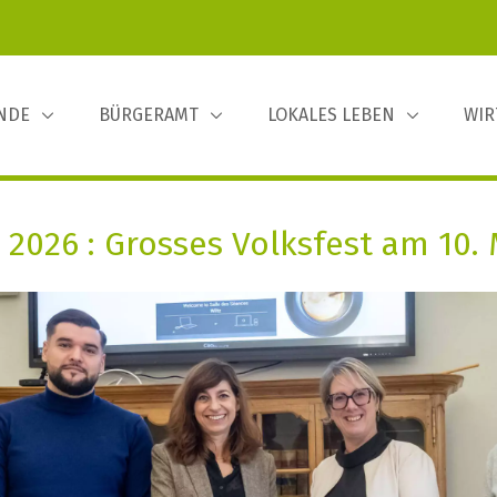
INDE
BÜRGERAMT
LOKALES LEBEN
WIR
2026 : Grosses Volksfest am 10. 