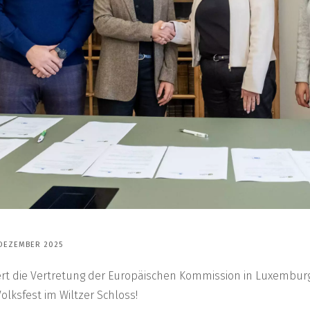
 DEZEMBER 2025
iert die Vertretung der Europäischen Kommission in Luxembu
lksfest im Wiltzer Schloss!