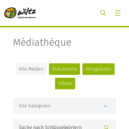
Médiathèque
Alle Medien
Dokumente
Fotogalerien
Videos