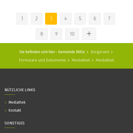
1
2
3
4
5
6
7
8
9
10
Sie befinden sich hier :
Gemeinde Wiltz
Bürgeramt
Formulare und Dokumente
Mediathek
Mediathek
NÜTZLICHE LINKS
Mediathek
Kontakt
SONSTIGES