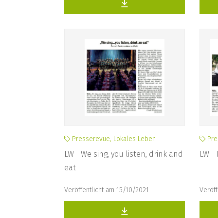
Presserevue, Lokales Leben
Pre
LW - We sing, you listen, drink and
LW - 
eat
Veröffentlicht am 15/10/2021
Veröff