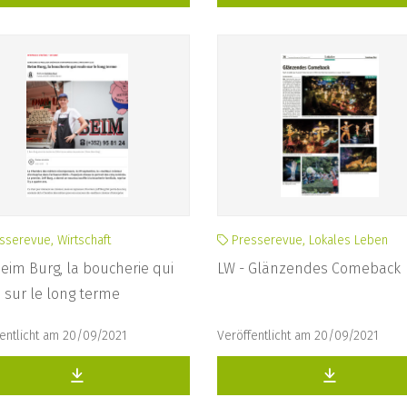
serevue, Wirtschaft
Presserevue, Lokales Leben
Beim Burg, la boucherie qui
LW - Glänzendes Comeback
 sur le long terme
entlicht am 20/09/2021
Veröffentlicht am 20/09/2021