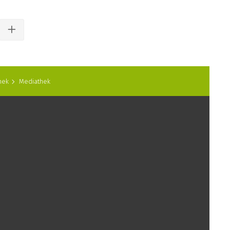
hek
Mediathek