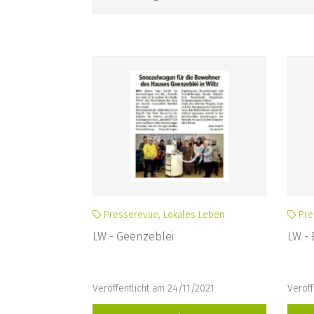
Presserevue, Lokales Leben
Pre
LW - Geenzeblei
LW - 
Veröffentlicht am 24/11/2021
Veröff