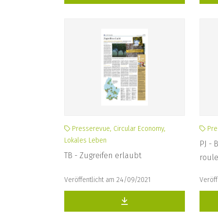
Presserevue, Circular Economy,
Pres
Lokales Leben
PJ - 
TB - Zugreifen erlaubt
roule
Veröffentlicht am 24/09/2021
Veröff