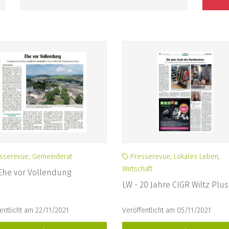
sserevue, Gemeinderat
Presserevue, Lokales Leben,
Wirtschaft
Ehe vor Vollendung
LW - 20 Jahre CIGR Wiltz Plus
entlicht am 22/11/2021
Veröffentlicht am 05/11/2021