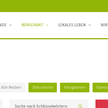
INDE
BÜRGERAMT
LOKALES LEBEN
WIR
Alle Medien
Dokumente
Fotogalerien
Videos