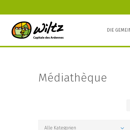
DIE GEME
Médiathèque