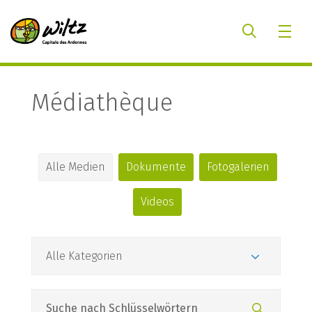
Médiathèque
Alle Medien
Dokumente
Fotogalerien
Videos