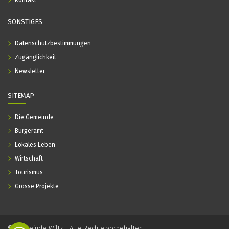
Kontakt
SONSTIGES
Datenschutzbestimmungen
Zugänglichkeit
Newsletter
SITEMAP
Die Gemeinde
Bürgeramt
Lokales Leben
Wirtschaft
Tourismus
Grosse Projekte
© Gemeinde Wiltz - Alle Rechte vorbehalten